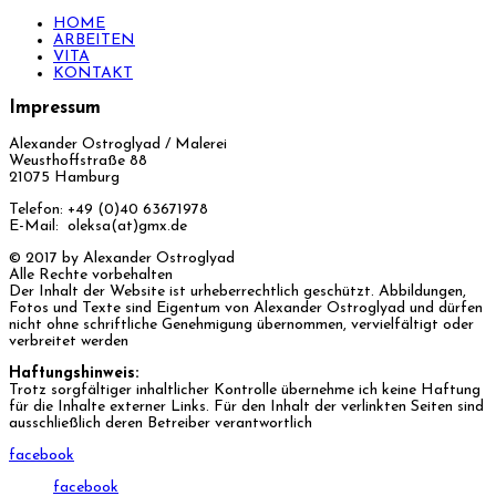
HOME
ARBEITEN
VITA
KONTAKT
Impressum
Alexander Ostroglyad / Malerei
Weusthoffstraße 88
21075 Hamburg
Telefon: +49 (0)40 63671978
E-Mail: oleksa(at)gmx.de
© 2017 by Alexander Ostroglyad
Alle Rechte vorbehalten
Der Inhalt der Website ist urheberrechtlich geschützt. Abbildungen,
Fotos und Texte sind Eigentum von Alexander Ostroglyad und dürfen
nicht ohne schriftliche Genehmigung übernommen, vervielfältigt oder
verbreitet werden
Haftungshinweis:
Trotz sorgfältiger inhaltlicher Kontrolle übernehme ich keine Haftung
für die Inhalte externer Links. Für den Inhalt der verlinkten Seiten sind
ausschließlich deren Betreiber verantwortlich
facebook
facebook